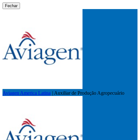
Fechar
Aviagen America Latina
|
Auxiliar de Produção Agropecuário