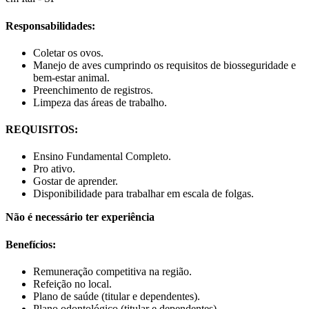
Responsabilidades:
Coletar os ovos.
Manejo de aves cumprindo os requisitos de biosseguridade e
bem-estar animal.
Preenchimento de registros.
Limpeza das áreas de trabalho.
REQUISITOS:
Ensino Fundamental Completo.
Pro ativo.
Gostar de aprender.
Disponibilidade para trabalhar em escala de folgas.
Não é necessário ter experiência
Benefícios:
Remuneração competitiva na região.
Refeição no local.
Plano de saúde (titular e dependentes).
Plano odontológico (titular e dependentes).