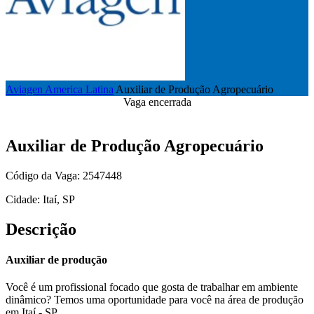
Aviagen America Latina
Auxiliar de Produção Agropecuário
Vaga encerrada
Auxiliar de Produção Agropecuário
Código da Vaga: 2547448
Cidade: Itaí, SP
Descrição
Auxiliar de produção
Você é um profissional focado que gosta de trabalhar em ambiente
dinâmico? Temos uma oportunidade para você na área de produção
em Itaí - SP